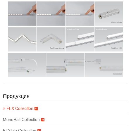
Продукция
FLX Collection
MonoRail Collection
FLXible Collection