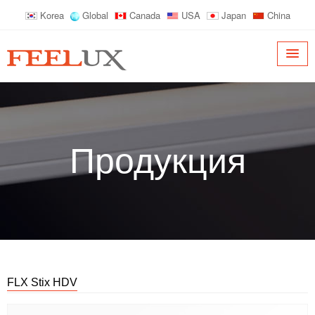
Korea
Global
Canada
USA
Japan
China
Продукция
FLX Stix HDV