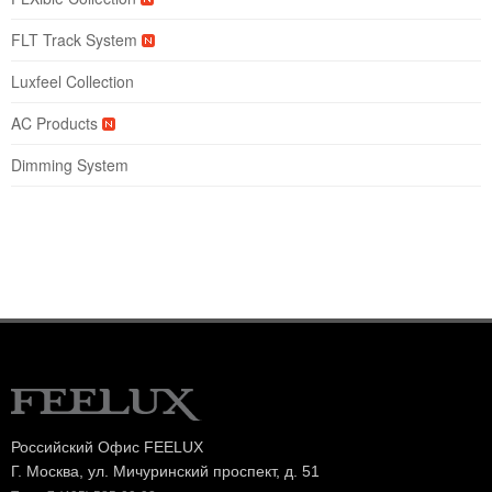
FLT Track System
Luxfeel Collection
AC Products
Dimming System
Российский Офис FEELUX
Г. Москва, ул. Мичуринский проспект, д. 51