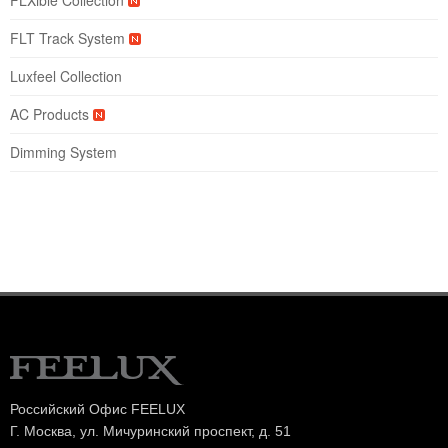
FLT Track System
Luxfeel Collection
AC Products
Dimming System
Российский Офис FEELUX
Г. Москва, ул. Мичуринский проспект, д. 51