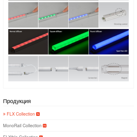
Продукция
FLX Collection
MonoRail Collection
FLXible Collection