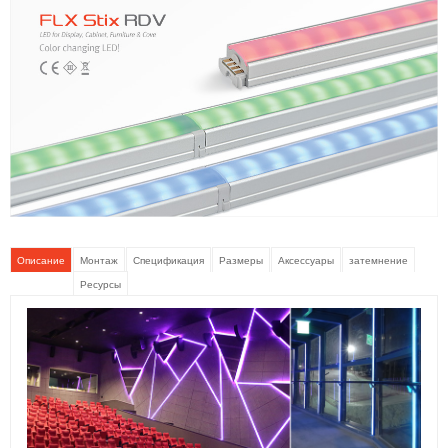
Описание
Монтаж
Спецификация
Размеры
Аксессуары
затемнение
Ресурсы