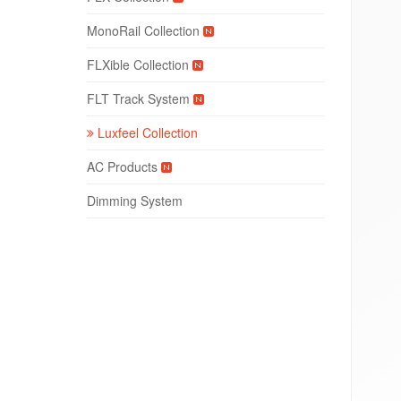
MonoRail Collection
FLXible Collection
FLT Track System
Luxfeel Collection
AC Products
Dimming System