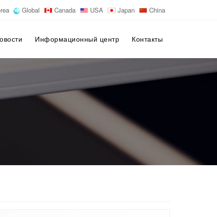
rea
Global
Canada
USA
Japan
China
овости
Информационный центр
Контакты